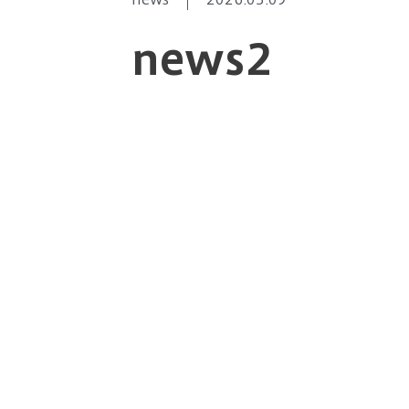
news2