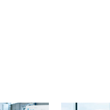
ペ
ペ
ー
ー